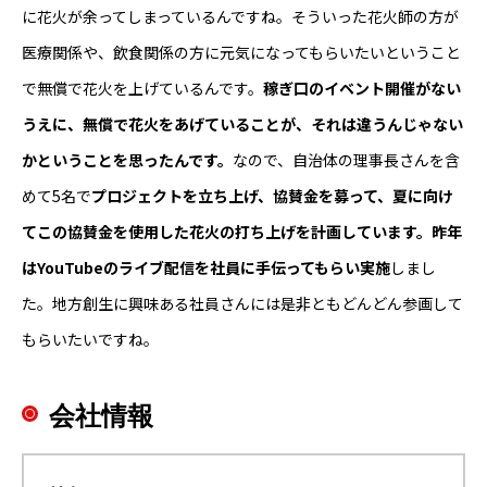
に花火が余ってしまっているんですね。そういった花火師の方が
医療関係や、飲食関係の方に元気になってもらいたいということ
で無償で花火を上げているんです。
稼ぎ口のイベント開催がない
うえに、無償で花火をあげていることが、それは違うんじゃない
かということを思ったんです。
なので、自治体の理事長さんを含
めて5名で
プロジェクトを立ち上げ、協賛金を募って、夏に向け
てこの協賛金を使用した花火の打ち上げを計画しています。昨年
はYouTubeのライブ配信を社員に手伝ってもらい実施
しまし
た。地方創生に興味ある社員さんには是非ともどんどん参画して
もらいたいですね。
会社情報