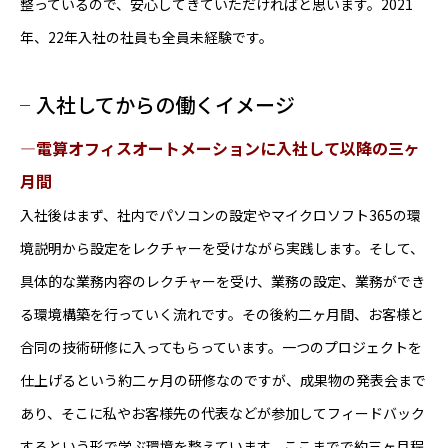
整っているので、安心してきていただければと思います。2021
年、22年入社の社員も全員未経験です。
入社してからの働くイメージ
―電算オフィスオートメーションに入社して以降の三ヶ
月間
入社後はまず、社内でパソコンの設定やマイクロソフト365の環
境説明から設定をレクチャーを受けながら実践します。そして、
具体的な業務内容のレクチャーを受け、業務の設定、業務ができ
る環境構築を行っていく流れです。その後約二ヶ月間、お客様と
合同の技術研修に入ってもらっています。一つのプロジェクトを
仕上げるという約二ヶ月の研修なのですが、成果物の発表会まで
あり、そこに私やお客様先の代表などが参加してフィードバック
するという形で学ぶ環境を整えています。ここまでで約三ヶ月程