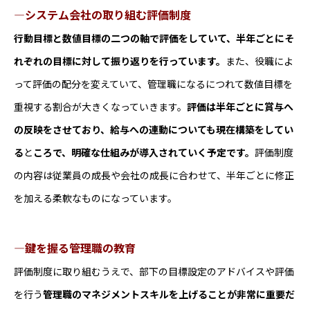
―システム会社の取り組む評価制度
行動目標と数値目標の二つの軸で評価をしていて、半年ごとにそ
れぞれの目標に対して振り返りを行っています。
また、役職によ
って評価の配分を変えていて、管理職になるにつれて数値目標を
重視する割合が大きくなっていきます。
評価は半年ごとに賞与へ
の反映をさせており、給与への連動についても現在構築をしてい
る
と
ころで、明確な仕組みが導入されていく予定です。
評価制度
の内容は従業員の成長や会社の成長に合わせて、半年ごとに修正
を加える柔軟なものになっています。
―鍵を握る管理職の教育
評価制度に取り組むうえで、部下の目標設定のアドバイスや評価
を行う
管理職のマネジメントスキルを上げることが非常に重要だ