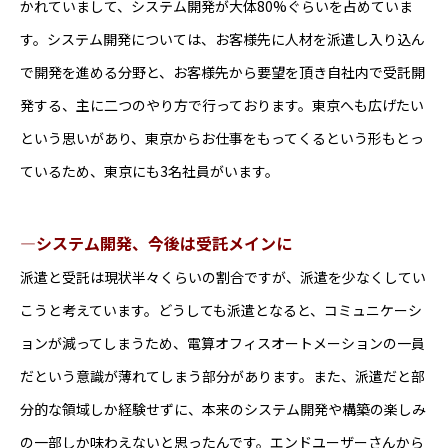
かれていまして、システム開発が大体80%ぐらいを占めていま
す。システム開発については、お客様先に人材を派遣し入り込ん
で開発を進める分野と、お客様先から要望を頂き自社内で受託開
発する、主に二つのやり方で行っております。東京へも広げたい
という思いがあり、東京からお仕事をもってくるという形もとっ
ているため、東京にも3名社員がいます。
―システム開発、今後は受託メインに
派遣と受託は現状半々くらいの割合ですが、派遣を少なくしてい
こうと考えています。どうしても派遣となると、コミュニケーシ
ョンが減ってしまうため、電算オフィスオートメーションの一員
だという意識が薄れてしまう部分があります。また、派遣だと部
分的な領域しか経験せずに、本来のシステム開発や構築の楽しみ
の一部しか味わえないと思ったんです。エンドユーザーさんから