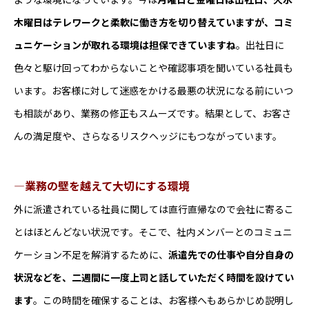
木曜日はテレワークと柔軟に働き方を切り替えていますが、コミ
ュニケーションが取れる環境は担保できていますね
。出社日に
色々と駆け回ってわからないことや確認事項を聞いている社員も
います。お客様に対して迷惑をかける最悪の状況になる前にいつ
も相談があり、業務の修正もスムーズです。結果として、お客さ
んの満足度や、さらなるリスクヘッジにもつながっています。
―業務の壁を越えて大切にする環境
外に派遣されている社員に関しては直行直帰なので会社に寄るこ
とはほとんどない状況です。そこで、社内メンバーとのコミュニ
ケーション不足を解消するために、
派遣先での仕事や自分自身の
状況などを、二週間に一度上司と話していただく時間を設けてい
ます
。この時間を確保することは、お客様へもあらかじめ説明し