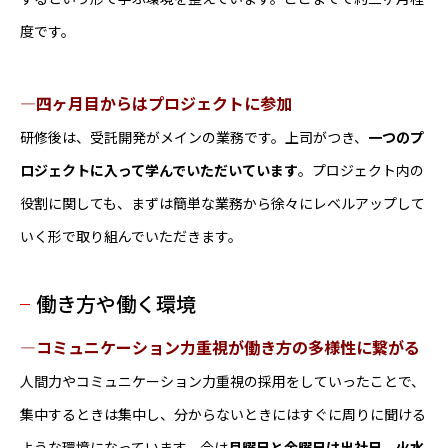
度です。
―四ヶ月目からはプロジェクトに参加
研修後は、受託開発がメインの業務です。上司がつき、
一つのプ
ロジェクトに入って学んでいただいています
。プロジェクト内の
役割に関しても、まずは簡単な業務から徐々にレベルアップして
いく形で取り組んでいただきます。
働き方や働く環境
―コミュニケーション力重視が働き方の多様性に繋がる
人間力やコミュニケーション力重視の採用をしていったことで、
集中するときは集中し、分からないときにはすぐに周りに聞ける
ような環境になっています。今は
月曜日と金曜日は出社日、火水