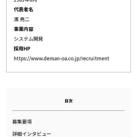
代表者名
濱 尭二
事業内容
システム開発
採用HP
https://www.densan-oa.co.jp/recruitment
目次
募集要項
詳細インタビュー