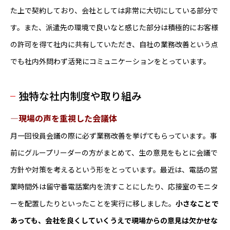
た上で契約しており、会社としては非常に大切にしている部分で
す。また、派遣先の環境で良いなと感じた部分は積極的にお客様
の許可を得て社内に共有していただき、自社の業務改善という点
でも社内外問わず活発にコミュニケーションをとっています。
独特な社内制度や取り組み
―現場の声を重視した会議体
月一回役員会議の際に必ず業務改善を挙げてもらっています。事
前にグループリーダーの方がまとめて、生の意見をもとに会議で
方針や対策を考えるという形をとっています。最近は、電話の営
業時間外は留守番電話案内を流すことにしたり、応接室のモニタ
ーを配置したりといったことを実行に移しました。
小さなことで
あっても、会社を良くしていくうえで現場からの意見は欠かせな