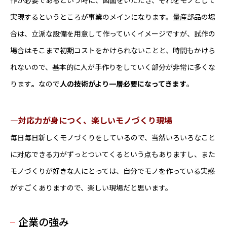
作が必要であるという時に、図面をいただき、それをモノとして
実現するというところが事業のメインになります。量産部品の場
合は、立派な設備を用意して作っていくイメージですが、試作の
場合はそこまで初期コストをかけられないことと、時間もかけら
れないので、基本的に人が手作りをしていく部分が非常に多くな
ります
。
なので
人の技術がより一層必要になってきます
。
―対応力が身につく、楽しいモノづくり現場
毎日毎日新しくモノづくりをしているので、当然いろいろなこと
に対応できる力がずっとついてくるという点もありますし、また
モノづくりが好きな人にとっては、自分でモノを作っている実感
がすごくありますので、楽しい現場だと思います。
企業の強み