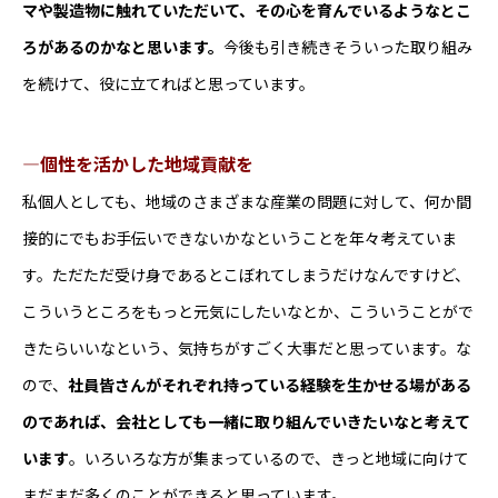
マや製造物に触れていただいて、その心を育んでいるようなとこ
ろがあるのかなと思います。
今後も引き続きそういった取り組み
を続けて、役に立てればと思っています。
―個性を活かした地域貢献を
私個人としても、地域のさまざまな産業の問題に対して、何か間
接的にでもお手伝いできないかなということを年々考えていま
す。ただただ受け身であるとこぼれてしまうだけなんですけど、
こういうところをもっと元気にしたいなとか、こういうことがで
きたらいいなという、気持ちがすごく大事だと思っています。な
ので、
社員皆さんがそれぞれ持っている経験を生かせる場がある
のであれば、会社としても一緒に取り組んでいきたいなと考えて
います
。いろいろな方が集まっているので、きっと地域に向けて
まだまだ多くのことができると思っています。