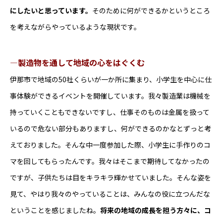
にしたいと思っています。
そのために何ができるかというところ
を考えながらやっているような現状です。
―製造物を通して地域の心をはぐくむ
伊那市で地域の50社くらいが一か所に集まり、小学生を中心に仕
事体験ができるイベントを開催しています。我々製造業は機械を
持っていくこともできないですし、仕事そのものは金属を扱って
いるので危ない部分もありますし、何ができるのかなとずっと考
えておりました。そんな中一度参加した際、小学生に手作りのコ
マを回してもらったんです。我々はそこまで期待してなかったの
ですが、子供たちは目をキラキラ輝かせていました。そんな姿を
見て、やはり我々のやっていることは、みんなの役に立つんだな
ということを感じましたね。
将来の地域の成長を担う方々に、コ