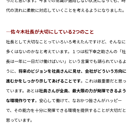
ったと思います。今までの常識が通用しない状況になっても、時
代の流れに柔軟に対応していくことを考えるようになりました。
―佐々木社長が大切にしている2つのこと
社長として大切なことっていろいろ考えたんですけど、そんなに
多くはないのかなと考えています。１つは松下幸之助さんの「社
長は一年に一日だけ働けばいい」という言葉でも語られているよ
うに、
将来のビジョンを社員さんに見せ、会社がどういう方向に
進むかをしっかり示してあげることです
。これは最重要だと思っ
ています。あとは
社員さんが全員、最大限の力が発揮できるよう
な環境作りです
。安心して働けて、なおかつ皆さんがハッピー
で、その能力を十分に発揮できる環境を提供することが大切だと
思っています。