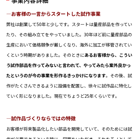
事業内容詳細
―お客様の一言からスタートした試作事業
弊社は創業して50年と少しです。スタートは量産部品を作ってい
たり、その組み立てをやっていました。30年ほど前に量産部品の
生産において価格競争が厳しくなり、海外に加工が移管されてい
くという時期がありました。そのときに
あるお客様から、こうい
う試作部品を作ってみないと言われて、やってみたら案外良かっ
たというのが今の事業を形作るきっかけになります
。その後、試
作がたくさんできるように設備を配置し、徐々に試作品に特化し
ていく形になりました。現在でちょうど25年くらいです。
―試作品づくりならではの特徴
お客様が将来製品化したい部品を開発していて、そのためには試