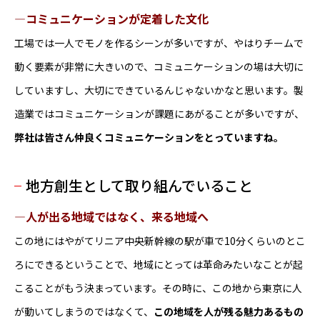
―コミュニケーションが定着した文化
工場では一人でモノを作るシーンが多いですが、やはりチームで
動く要素が非常に大きいので、コミュニケーションの場は大切に
していますし、大切にできているんじゃないかなと思います。製
造業ではコミュニケーションが課題にあがることが多いですが、
弊社は皆さん仲良くコミュニケーションをとっていますね。
地方創生として取り組んでいること
―人が出る地域ではなく、来る地域へ
この地にはやがてリニア中央新幹線の駅が車で10分くらいのとこ
ろにできるということで、地域にとっては革命みたいなことが起
こることがもう決まっています。その時に、この地から東京に人
が動いてしまうのではなくて、
この地域を人が残る魅力あるもの