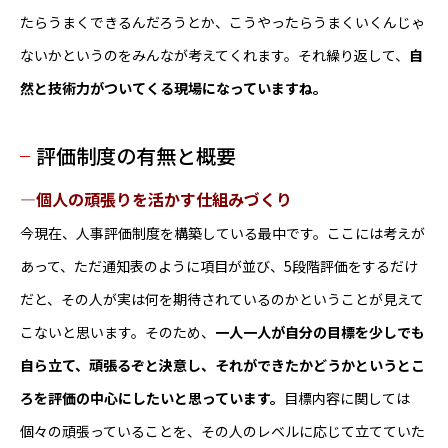
たらうまくできるんだろうとか、こうやったらうまくいくんじゃ
ないかというのをみんなが考えてくれます。それ繰り返して、
自
然と技術力がついてくる現場になっていますね。
評価制度の有無と概要
―個人の頑張りを活かす仕組みづくり
今現在、人事評価制度を構築している最中です。ここには考えが
あって、ただ通知表のように項目が並び、5段階評価をするだけ
だと、その人が実は何を期待されているのかということが見えて
こないと思います。そのため、
一人一人が自分の目標を少しでも
自ら立て、頑張るぞと決意し、それができたかどうかというとこ
ろを評価の中心にしたいと思っています。
目標内容に関しては
個々の頑張っていることを、その人のレベルに応じて立てていた