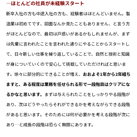
―ほとんどの社員が未経験スタート
新卒入社の方も中途入社の方も、経験者はほとんどいません。製
造業は初めてです、図面なんか見たこともありません、と言う方
がほとんどなので、最初は戸惑いがあるかもしれませんが、まず
は先輩に言われたことを言われた通りにやることからスタートし
て、日々新しい仕事を繰り返していることで、自然と技術と知識
が身についていくので安心して挑戦していただければと思いま
す。徐々に部分的にできることが増え、
おおよそ1年から2年経ち
ますと、ある程度は業務を任せられる形で一段階目はクリアにな
るかなと思います。
まずは与えられたことをしっかりやる段階が
あり、次はどうやったらそれができるかを考えながらできる段階
があると思います。そのためには何が必要かを考える段階が次に
あり…と成長の段階は恐らく無限にあります。