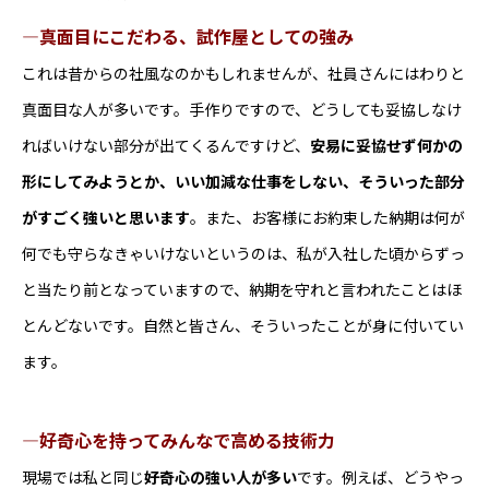
―真面目にこだわる、試作屋としての強み
これは昔からの社風なのかもしれませんが、社員さんにはわりと
真面目な人が多いです。手作りですので、どうしても妥協しなけ
ればいけない部分が出てくるんですけど、
安易に妥協せず何かの
形にしてみようとか、いい加減な仕事をしない、そういった部分
がすごく強いと思います
。また、お客様にお約束した納期は何が
何でも守らなきゃいけないというのは、私が入社した頃からずっ
と当たり前となっていますので、納期を守れと言われたことはほ
とんどないです。自然と皆さん、そういったことが身に付いてい
ます。
―好奇心を持ってみんなで高める技術力
現場では私と同じ
好奇心の強い人が多い
です。例えば、どうやっ