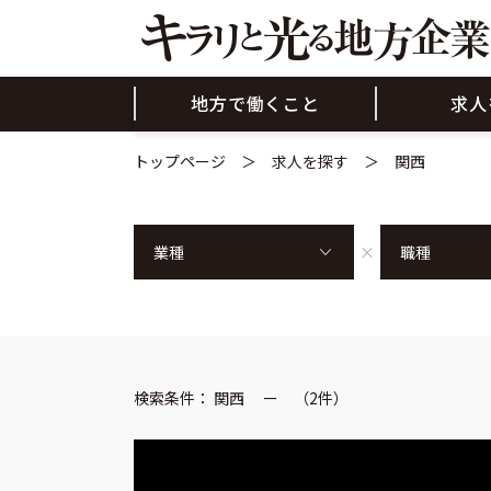
地方で働くこと
求人
トップページ
求人を探す
関西
検索条件： 関西 ー （2件）