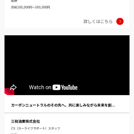
長野
月給200,000円～380,000円
詳しくはこちら
カーボンニュートラルのその先へ。共に楽しみながら未来を創...
三和油業株式会社
CS（カーライフサポート）スタッフ