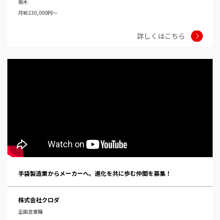
栃木
月給230,000円～
詳しくはこちら
手袋製造業からメーカーへ。進化を共に歩む仲間を募集！
株式会社クロダ
企画営業職